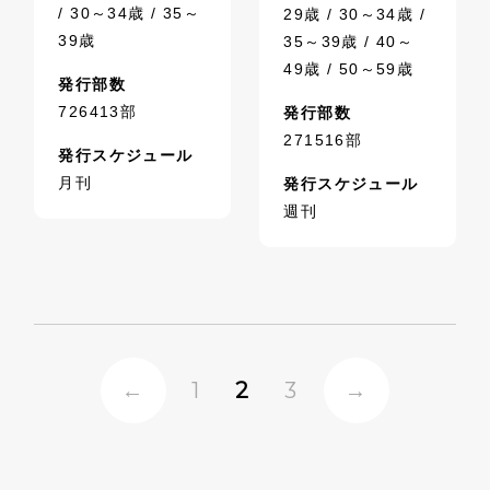
/ 30～34歳 / 35～
29歳 / 30～34歳 /
39歳
35～39歳 / 40～
49歳 / 50～59歳
発行部数
726413部
発行部数
271516部
発行スケジュール
月刊
発行スケジュール
週刊
←
→
1
2
3