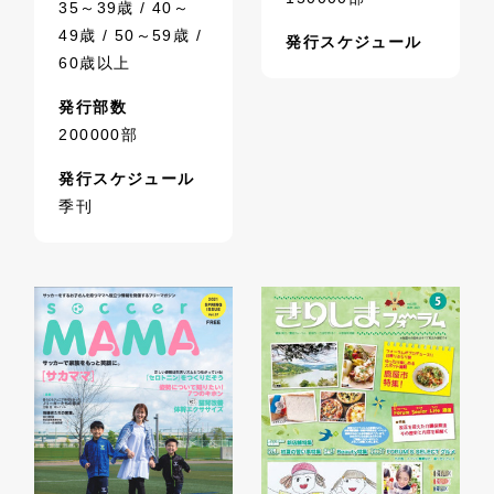
35～39歳 / 40～
49歳 / 50～59歳 /
発行スケジュール
60歳以上
発行部数
200000部
発行スケジュール
季刊