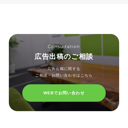
Consultation
広告出稿のご相談
広告出稿に関する
ご相談・お問い合わせはこちら
WEBでお問い合わせ