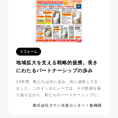
リフォーム
地域拡大を支える戦略的提携。長き
にわたるパートナーシップの歩み
12年間、私たちは共に歩み、共に成長してき
ました。このインタビューでは、その軌跡を振
り返りながら、私たちのパートナーシップにつ
いて探っていきたいと思います。
株式会社タウン水道センター / 飯嶋様