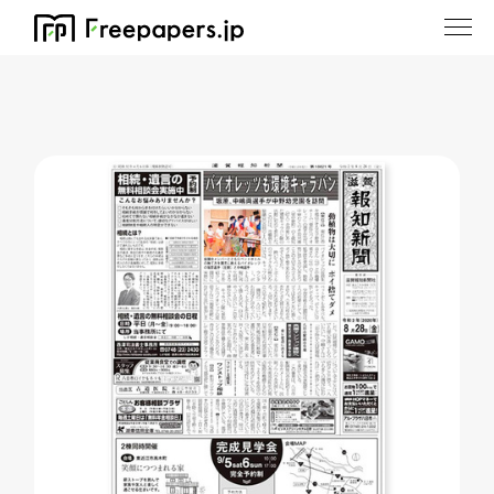
ホーム
/
滋賀報知新聞 愛知ニュース