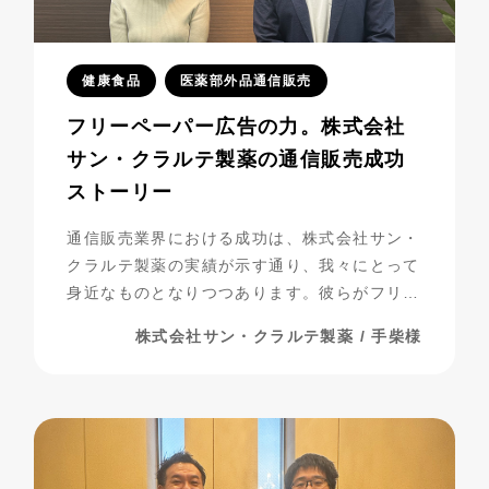
健康食品
医薬部外品通信販売
フリーペーパー広告の力。株式会社
サン・クラルテ製薬の通信販売成功
ストーリー
通信販売業界における成功は、株式会社サン・
クラルテ製薬の実績が示す通り、我々にとって
身近なものとなりつつあります。彼らがフリー
ペーパー広告を活用し、事業を発展させてきた
株式会社サン・クラルテ製薬 / 手柴様
過程には、多くの挑戦と努力が詰まっていま
す。今回は、彼らの成功の秘密に迫りながら、
成功までの道のりを振り返ってみましょう。