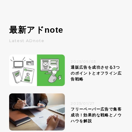
最新アド
note
Latest ADnote
2025/09/03
通販広告を成功させる3つ
のポイントとオフライン広
告戦略
2025/01/27
フリーペーパー広告で集客
成功！効果的な戦略とノウ
ハウを解説