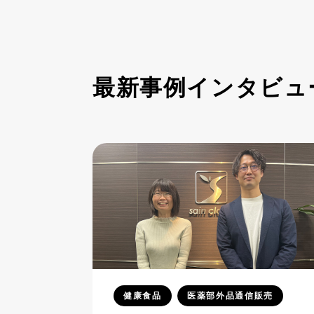
最新事例インタビュ
健康食品
医薬部外品通信販売