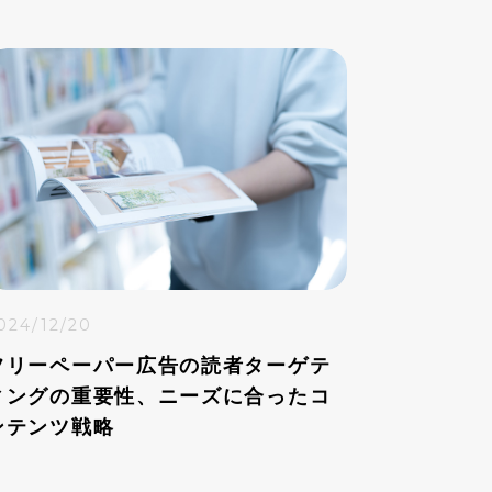
024/12/20
フリーペーパー広告の読者ターゲテ
ィングの重要性、ニーズに合ったコ
ンテンツ戦略