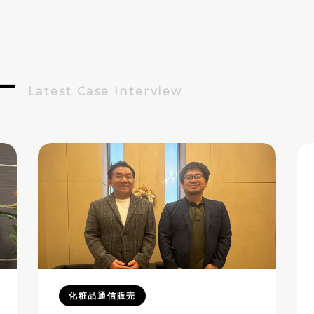
ー
Latest Case Interview
化粧品通信販売