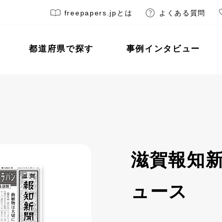
freepapers.jpとは
よくある質問
都道府県で探す
事例インタビュー
滋賀報知新
ュース