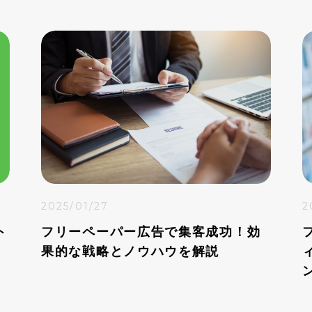
2025/01/27
2
ト
フリーペーパー広告で集客成功！効
果的な戦略とノウハウを解説