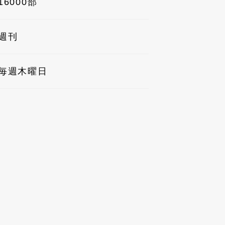
16000部
週刊
毎週木曜日