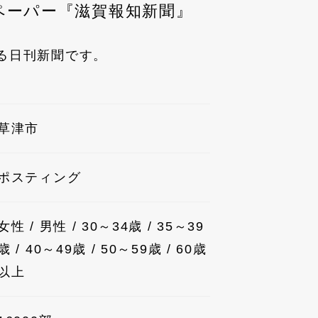
ペーパー『滋賀報知新聞』
る日刊新聞です。
草津市
ポスティング
女性 / 男性 / 30～34歳 / 35～39
歳 / 40～49歳 / 50～59歳 / 60歳
以上