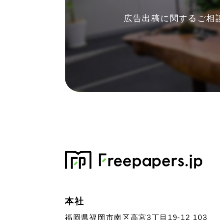
広告出稿に関する
ご相
本社
福岡県福岡市南区高宮3丁目19-12 103