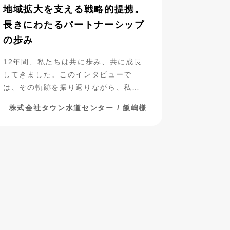
地域拡大を支える戦略的提携。
長きにわたるパートナーシップ
の歩み
12年間、私たちは共に歩み、共に成長
してきました。このインタビューで
は、その軌跡を振り返りながら、私た
ちのパートナーシップについて探って
株式会社タウン水道センター / 飯嶋様
いきたいと思います。