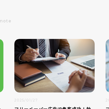
す。
Dnote
2025/01/27
2