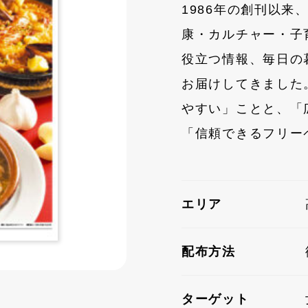
1986年の創刊以
康・カルチャー・子
役立つ情報、毎日の
お届けしてきました
やすい」ことと、「
「信頼できるフリー
エリア
配布方法
ターゲット