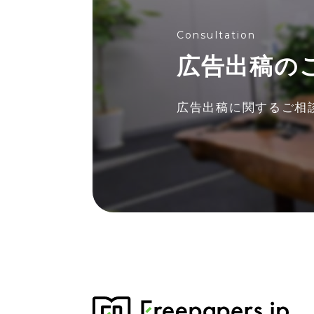
Consultation
広告出稿の
広告出稿に関する
ご相