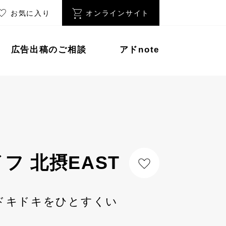
お気に入り
オンラインサイト
広告出稿のご相談
アドnote
フ 北摂EAST
ドキドキをひとすくい