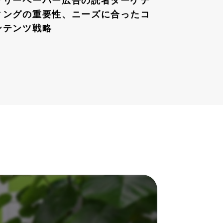
フリーペーパー広告の読者ターゲテ
ィングの重要性、ニーズに合ったコ
ンテンツ戦略