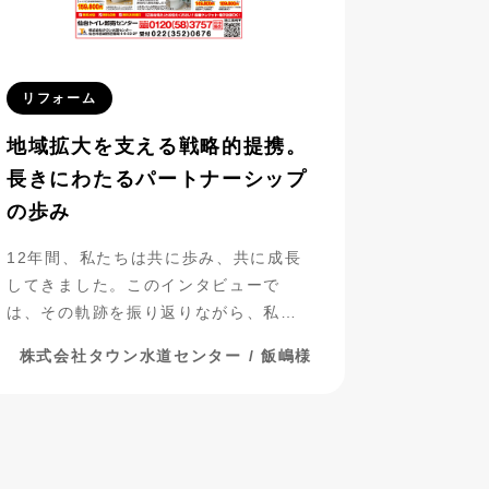
リフォーム
地域拡大を支える戦略的提携。
長きにわたるパートナーシップ
の歩み
12年間、私たちは共に歩み、共に成長
してきました。このインタビューで
は、その軌跡を振り返りながら、私た
ちのパートナーシップについて探って
株式会社タウン水道センター / 飯嶋様
いきたいと思います。