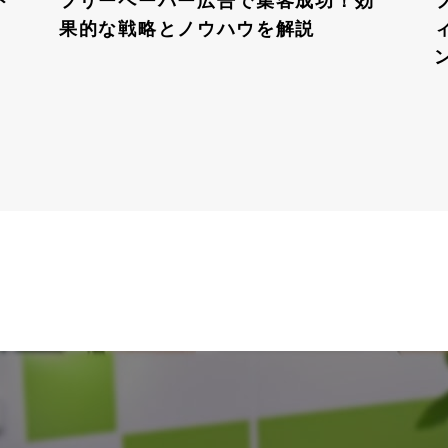
ト
フリーペーパー広告で集客成功！効
果的な戦略とノウハウを解説