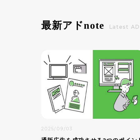
最新アド
note
Latest A
2025/09/03