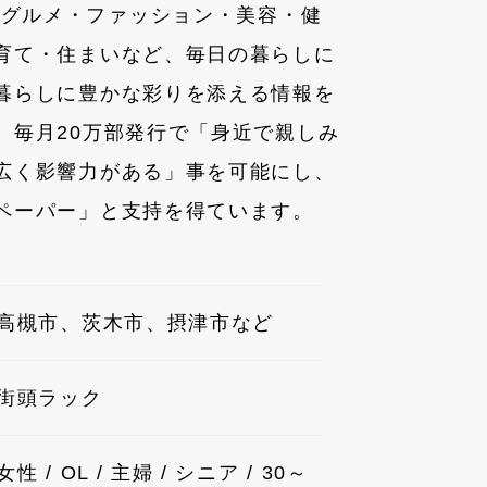
来、グルメ・ファッション・美容・健
育て・住まいなど、毎日の暮らしに
暮らしに豊かな彩りを添える情報を
。毎月20万部発行で「身近で親しみ
広く影響力がある」事を可能にし、
ペーパー」と支持を得ています。
高槻市、茨木市、摂津市など
街頭ラック
女性 / OL / 主婦 / シニア / 30～