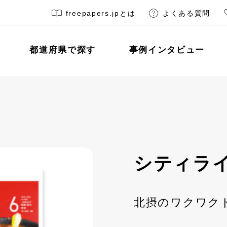
freepapers.jpとは
よくある質問
都道府県で探す
事例インタビュー
シティライ
北摂のワクワク