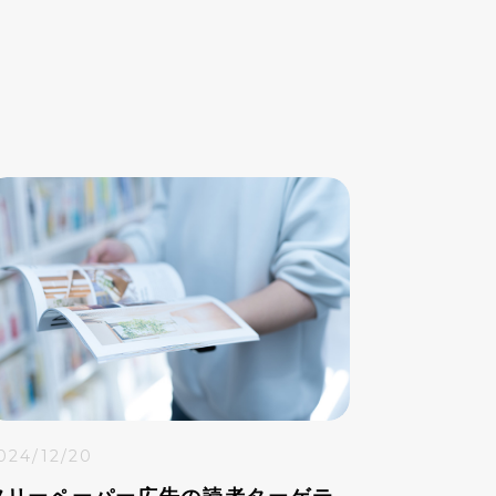
024/12/20