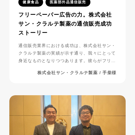
健康食品
医薬部外品通信販売
フリーペーパー広告の力。株式会社
サン・クラルテ製薬の通信販売成功
ストーリー
通信販売業界における成功は、株式会社サン・
クラルテ製薬の実績が示す通り、我々にとって
身近なものとなりつつあります。彼らがフリー
ペーパー広告を活用し、事業を発展させてきた
株式会社サン・クラルテ製薬 / 手柴様
過程には、多くの挑戦と努力が詰まっていま
す。今回は、彼らの成功の秘密に迫りながら、
成功までの道のりを振り返ってみましょう。