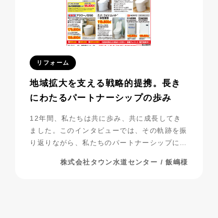
リフォーム
地域拡大を支える戦略的提携。長き
にわたるパートナーシップの歩み
12年間、私たちは共に歩み、共に成長してき
ました。このインタビューでは、その軌跡を振
り返りながら、私たちのパートナーシップにつ
いて探っていきたいと思います。
株式会社タウン水道センター / 飯嶋様