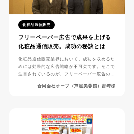
化粧品通信販売
フリーペーパー広告で成果を上げる
化粧品通信販売。成功の秘訣とは
化粧品通信販売業界において、成功を収めるた
めには効果的な広告戦略が不可欠です。そこで
注目されているのが、フリーペーパー広告の活
用です。合同会社オーブ（芦屋美蓉館様）は、
合同会社オーブ（芦屋美蓉館）吉崎様
シニア層をターゲットにした化粧品通販を展開
する中で、フリーペーパー広告を活用し、驚く
べき成果を上げています。今回は、その成功事
例に迫ります。