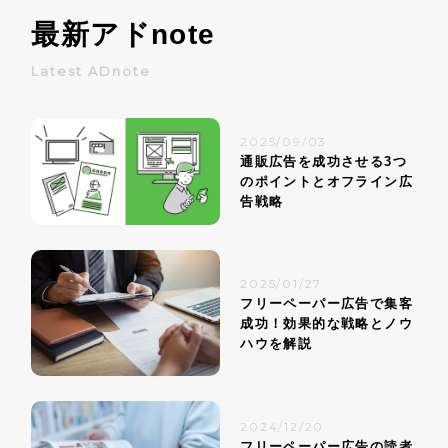
最新アド
note
Latest ADnote
2025/09/03
通販広告を成功させる3つ
のポイントとオフライン広
告戦略
2025/01/27
フリーペーパー広告で集客
成功！効果的な戦略とノウ
ハウを解説
2024/12/20
フリーペーパー広告の読者