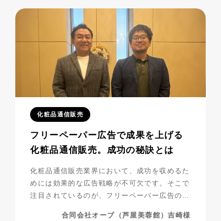
成功までの道のりを振り返ってみましょう。
化粧品通信販売
フリーペーパー広告で成果を上げる
化粧品通信販売。成功の秘訣とは
化粧品通信販売業界において、成功を収めるた
めには効果的な広告戦略が不可欠です。そこで
注目されているのが、フリーペーパー広告の活
用です。合同会社オーブ（芦屋美蓉館様）は、
合同会社オーブ（芦屋美蓉館）吉崎様
シニア層をターゲットにした化粧品通販を展開