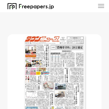
ホーム
/
タウンニュース港北区版