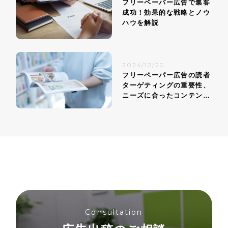
フリーペーパー広告で集客
成功！効果的な戦略とノウ
ハウを解説
2024/12/20
フリーペーパー広告の読者
ターゲティングの重要性、
ニーズに合ったコンテンツ
戦略
Consultation