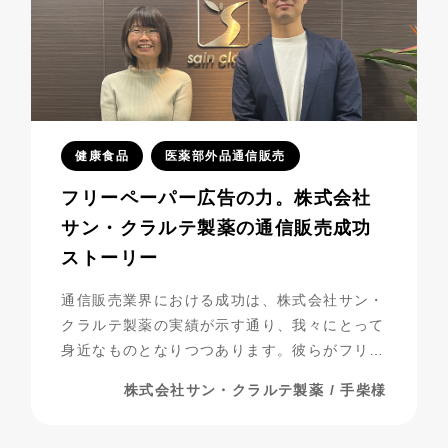
健康食品
医薬部外品通信販売
フリーペーパー広告の力。株式会社
サン・クラルテ製薬の通信販売成功
ストーリー
通信販売業界における成功は、株式会社サン・
クラルテ製薬の実績が示す通り、我々にとって
身近なものとなりつつあります。彼らがフリー
ペーパー広告を活用し、事業を発展させてきた
株式会社サン・クラルテ製薬 / 手柴様
過程には、多くの挑戦と努力が詰まっていま
す。今回は、彼らの成功の秘密に迫りながら、