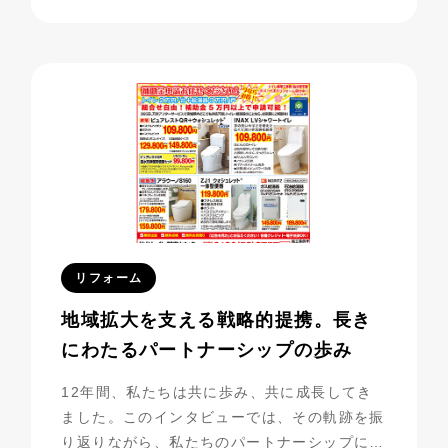
する中で、フリーペーパー広告を活用し、驚く
べき成果を上げています。今回は、その成功事
例に迫ります。
リフォーム
地域拡大を支える戦略的提携。長き
にわたるパートナーシップの歩み
12年間、私たちは共に歩み、共に成長してき
ました。このインタビューでは、その軌跡を振
り返りながら、私たちのパートナーシップにつ