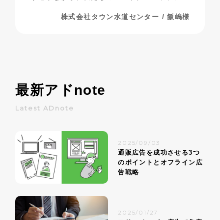
いて探っていきたいと思います。
株式会社タウン水道センター / 飯嶋様
最新アド
note
Latest ADnote
2025/09/03
通販広告を成功させる3つ
のポイントとオフライン広
告戦略
2025/01/27