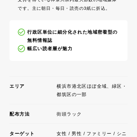
です。主に朝日・毎日・読売の3紙に折込。
行政区単位に細分化された地域密着型の
無料情報誌
幅広い読者層が魅力
エリア
横浜市港北区ほぼ全域、緑区・
都筑区の一部
配布方法
街頭ラック
ターゲット
女性 / 男性 / ファミリー / シニ