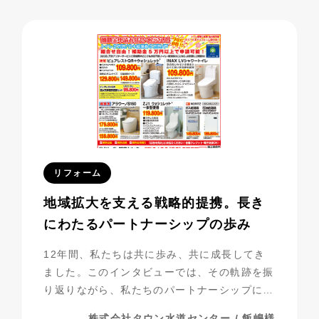
べき成果を上げています。今回は、その成功事
例に迫ります。
リフォーム
地域拡大を支える戦略的提携。長き
にわたるパートナーシップの歩み
12年間、私たちは共に歩み、共に成長してき
ました。このインタビューでは、その軌跡を振
り返りながら、私たちのパートナーシップにつ
いて探っていきたいと思います。
株式会社タウン水道センター / 飯嶋様