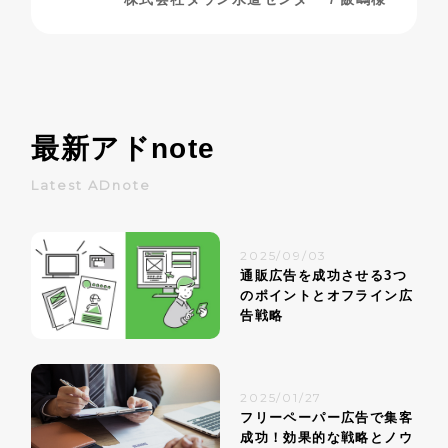
最新アド
note
Latest ADnote
2025/09/03
通販広告を成功させる3つ
のポイントとオフライン広
告戦略
2025/01/27
フリーペーパー広告で集客
成功！効果的な戦略とノウ