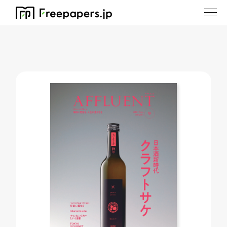
ホーム
/
AFFLUENT東京版