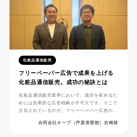
化粧品通信販売
フリーペーパー広告で成果を上げる
化粧品通信販売。成功の秘訣とは
化粧品通信販売業界において、成功を収めるた
めには効果的な広告戦略が不可欠です。そこで
注目されているのが、フリーペーパー広告の活
用です。合同会社オーブ（芦屋美蓉館様）は、
合同会社オーブ（芦屋美蓉館）吉崎様
シニア層をターゲットにした化粧品通販を展開
する中で、フリーペーパー広告を活用し、驚く