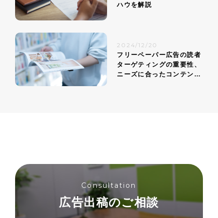
ハウを解説
2024/12/20
フリーペーパー広告の読者
ターゲティングの重要性、
ニーズに合ったコンテンツ
戦略
Consultation
広告出稿のご相談