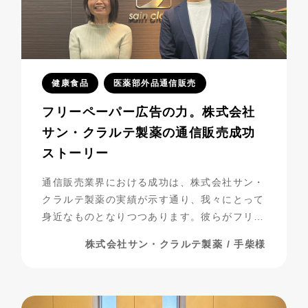
健康食品
医薬部外品通信販売
フリーペーパー広告の力。株式会社
サン・クラルテ製薬の通信販売成功
ストーリー
通信販売業界における成功は、株式会社サン・
クラルテ製薬の実績が示す通り、我々にとって
身近なものとなりつつあります。彼らがフリー
ペーパー広告を活用し、事業を発展させてきた
株式会社サン・クラルテ製薬 / 手柴様
過程には、多くの挑戦と努力が詰まっていま
す。今回は、彼らの成功の秘密に迫りながら、
成功までの道のりを振り返ってみましょう。