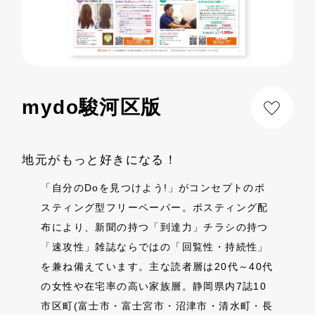
mydo駿河区版
地元がもっと好きになる！
「自分のDoを見つけよう!」がコンセプトのポ
スティング型フリーペーパー。ポスティング配
布により、新聞の持つ「到達力」チラシの持つ
「速攻性」雑誌ならではの「回覧性・持続性」
を兼ね備えています。主な読者層は20代～40代
の女性や在宅率の高い家族層。静岡県内7誌10
市区町(富士市・富士宮市・沼津市・清水町・長