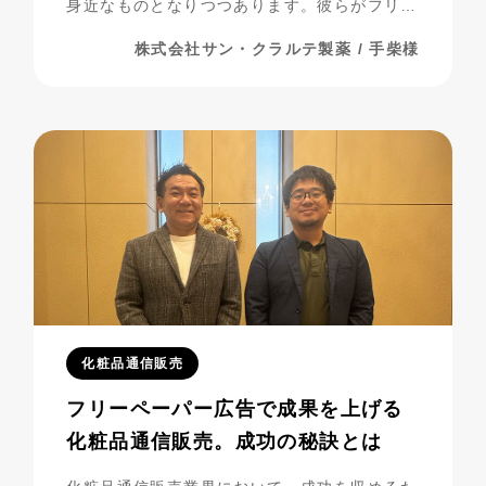
身近なものとなりつつあります。彼らがフリー
ペーパー広告を活用し、事業を発展させてきた
株式会社サン・クラルテ製薬 / 手柴様
過程には、多くの挑戦と努力が詰まっていま
す。今回は、彼らの成功の秘密に迫りながら、
成功までの道のりを振り返ってみましょう。
化粧品通信販売
フリーペーパー広告で成果を上げる
化粧品通信販売。成功の秘訣とは