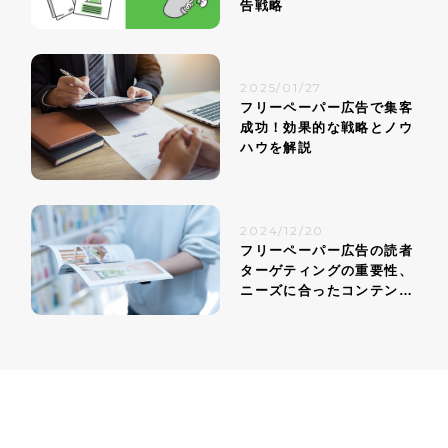
告戦略
2025/01/27
フリーペーパー広告で集客
成功！効果的な戦略とノウ
ハウを解説
2024/12/20
フリーペーパー広告の読者
ターゲティングの重要性、
ニーズに合ったコンテンツ
戦略