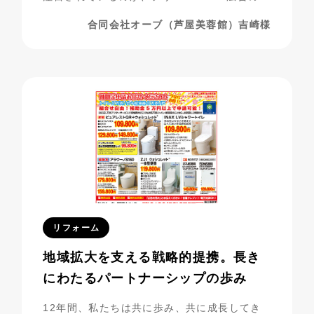
用です。合同会社オーブ（芦屋美蓉館様）は、
合同会社オーブ（芦屋美蓉館）吉崎様
シニア層をターゲットにした化粧品通販を展開
する中で、フリーペーパー広告を活用し、驚く
べき成果を上げています。今回は、その成功事
例に迫ります。
リフォーム
地域拡大を支える戦略的提携。長き
にわたるパートナーシップの歩み
12年間、私たちは共に歩み、共に成長してき