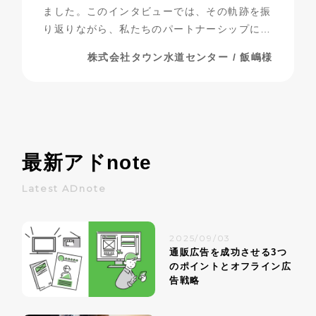
ました。このインタビューでは、その軌跡を振
り返りながら、私たちのパートナーシップにつ
いて探っていきたいと思います。
株式会社タウン水道センター / 飯嶋様
最新アド
note
Latest ADnote
2025/09/03
通販広告を成功させる3つ
のポイントとオフライン広
告戦略