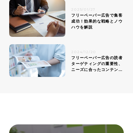
2025/01/27
フリーペーパー広告で集客
成功！効果的な戦略とノウ
ハウを解説
2024/12/20
フリーペーパー広告の読者
ターゲティングの重要性、
ニーズに合ったコンテンツ
戦略