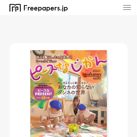
ホーム
/
ピースなじかん