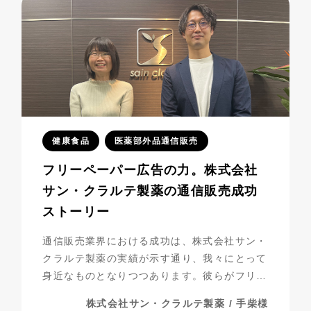
健康食品
医薬部外品通信販売
フリーペーパー広告の力。株式会社
サン・クラルテ製薬の通信販売成功
ストーリー
通信販売業界における成功は、株式会社サン・
クラルテ製薬の実績が示す通り、我々にとって
身近なものとなりつつあります。彼らがフリー
ペーパー広告を活用し、事業を発展させてきた
株式会社サン・クラルテ製薬 / 手柴様
過程には、多くの挑戦と努力が詰まっていま