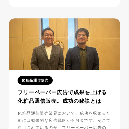
す。今回は、彼らの成功の秘密に迫りながら、
成功までの道のりを振り返ってみましょう。
化粧品通信販売
フリーペーパー広告で成果を上げる
化粧品通信販売。成功の秘訣とは
化粧品通信販売業界において、成功を収めるた
めには効果的な広告戦略が不可欠です。そこで
注目されているのが、フリーペーパー広告の活