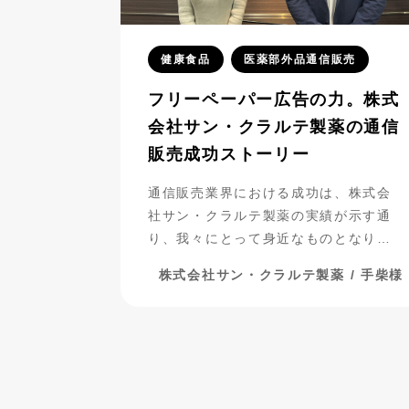
健康食品
医薬部外品通信販売
フリーペーパー広告の力。株式
会社サン・クラルテ製薬の通信
販売成功ストーリー
通信販売業界における成功は、株式会
社サン・クラルテ製薬の実績が示す通
り、我々にとって身近なものとなりつ
つあります。彼らがフリーペーパー広
株式会社サン・クラルテ製薬 / 手柴様
告を活用し、事業を発展させてきた過
程には、多くの挑戦と努力が詰まって
います。今回は、彼らの成功の秘密に
迫りながら、成功までの道のりを振り
返ってみましょう。