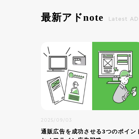
最新アド
note
Latest A
2025/09/03
通販広告を成功させる3つのポイン