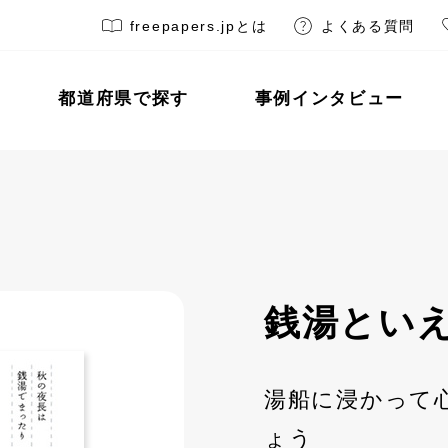
freepapers.jpとは
よくある質問
都道府県で探す
事例インタビュー
銭湯とい
湯船に浸かって
ょう