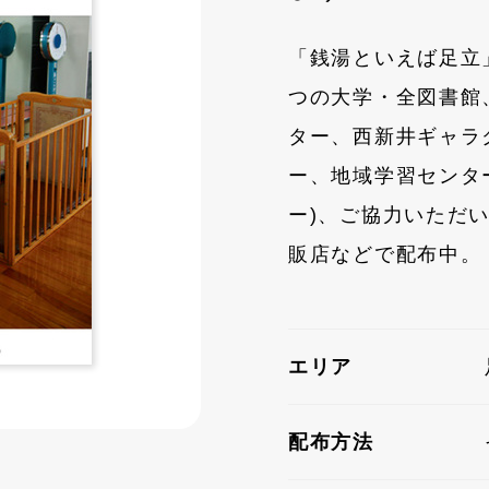
「銭湯といえば足立
つの大学・全図書館
ター、西新井ギャラ
ー、地域学習センタ
ー)、ご協力いただ
販店などで配布中。
エリア
配布方法