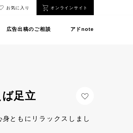
お気に入り
オンラインサイト
広告出稿のご相談
アドnote
えば足立
心身ともにリラックスしまし