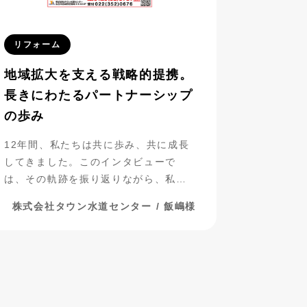
リフォーム
地域拡大を支える戦略的提携。
長きにわたるパートナーシップ
の歩み
12年間、私たちは共に歩み、共に成長
してきました。このインタビューで
は、その軌跡を振り返りながら、私た
ちのパートナーシップについて探って
株式会社タウン水道センター / 飯嶋様
いきたいと思います。