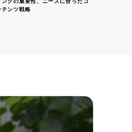
ィングの重要性、ニーズに合ったコ
ンテンツ戦略