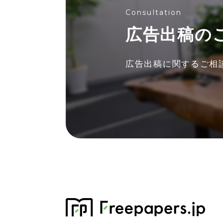
Consultation
広告出稿の
広告出稿に関する
ご相