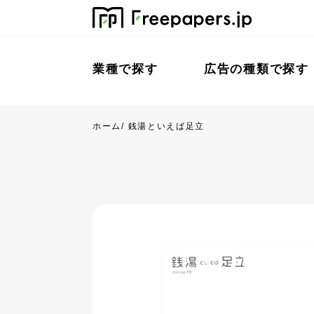
業種で探す
広告の種類で探す
ホーム
/
銭湯といえば足立