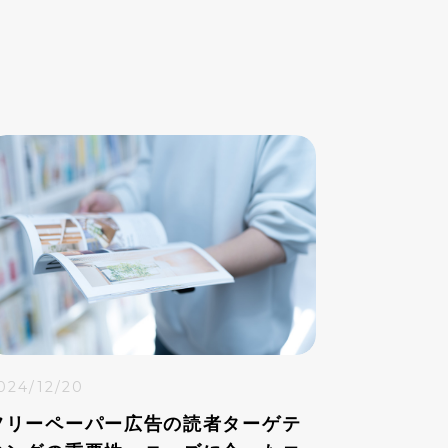
024/12/20
フリーペーパー広告の読者ターゲテ