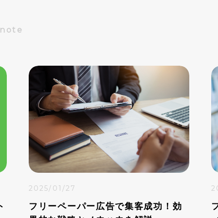
Dnote
2025/01/27
2
ト
フリーペーパー広告で集客成功！効