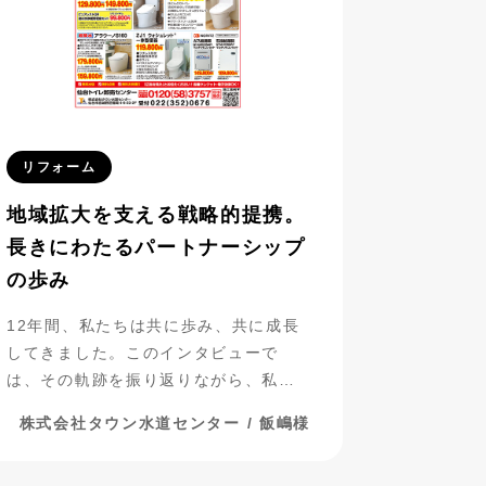
リフォーム
地域拡大を支える戦略的提携。
長きにわたるパートナーシップ
の歩み
12年間、私たちは共に歩み、共に成長
してきました。このインタビューで
は、その軌跡を振り返りながら、私た
ちのパートナーシップについて探って
株式会社タウン水道センター / 飯嶋様
いきたいと思います。