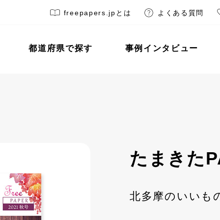
freepapers.jpとは
よくある質問
都道府県で探す
事例インタビュー
たまきたP
北多摩のいいも