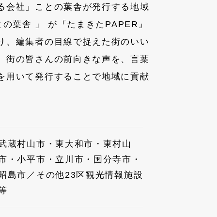
る会社」ことの葉舎が発行する地域
との葉舎 」 が『たまきたPAPER』
り、編集者の目線で捉えた街のいい
、街の皆さんの前向きな声を、言葉
を用いて発行することで地域に貢献
武蔵村山市・東大和市・東村山
市・小平市・立川市・国分寺市・
昭島市／その他23区観光情報施設
等