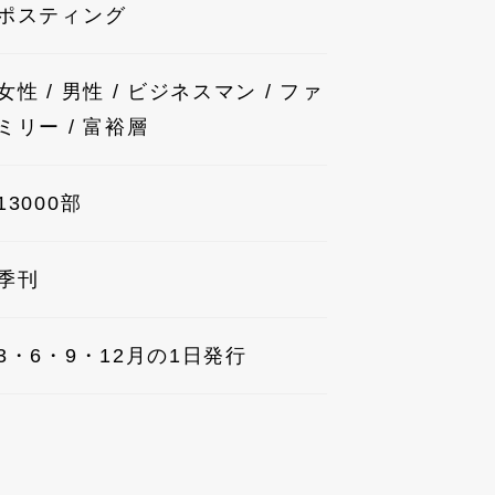
ポスティング
女性 / 男性 / ビジネスマン / ファ
ミリー / 富裕層
13000部
季刊
3・6・9・12月の1日発行