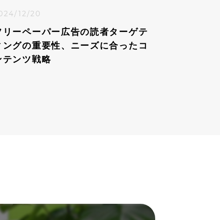
024/12/20
フリーペーパー広告の読者ターゲテ
ィングの重要性、ニーズに合ったコ
ンテンツ戦略