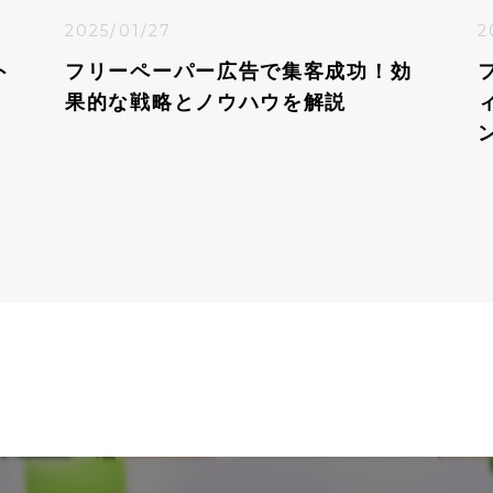
2025/01/27
2
ト
フリーペーパー広告で集客成功！効
果的な戦略とノウハウを解説