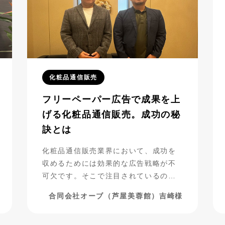
化粧品通信販売
フリーペーパー広告で成果を上
げる化粧品通信販売。成功の秘
訣とは
化粧品通信販売業界において、成功を
収めるためには効果的な広告戦略が不
可欠です。そこで注目されているの
が、フリーペーパー広告の活用です。
合同会社オーブ（芦屋美蓉館）吉崎様
合同会社オーブ（芦屋美蓉館様）は、
シニア層をターゲットにした化粧品通