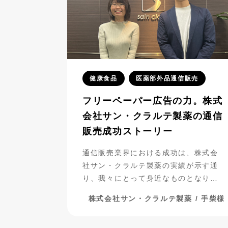
健康食品
医薬部外品通信販売
フリーペーパー広告の力。株式
会社サン・クラルテ製薬の通信
販売成功ストーリー
通信販売業界における成功は、株式会
社サン・クラルテ製薬の実績が示す通
り、我々にとって身近なものとなりつ
つあります。彼らがフリーペーパー広
株式会社サン・クラルテ製薬 / 手柴様
告を活用し、事業を発展させてきた過
程には、多くの挑戦と努力が詰まって