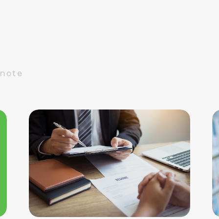
販を展開する中で、フリーペーパー広
告を活用し、驚くべき成果を上げてい
ます。今回は、その成功事例に迫りま
す。
Dnote