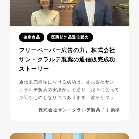
健康食品
医薬部外品通信販売
フリーペーパー広告の力。株式会社
サン・クラルテ製薬の通信販売成功
ストーリー
通信販売業界における成功は、株式会社サン・
クラルテ製薬の実績が示す通り、我々にとって
身近なものとなりつつあります。彼らがフリー
ペーパー広告を活用し、事業を発展させてきた
株式会社サン・クラルテ製薬 / 手柴様
過程には、多くの挑戦と努力が詰まっていま
す。今回は、彼らの成功の秘密に迫りながら、
成功までの道のりを振り返ってみましょう。