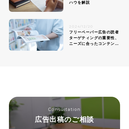
ハウを解説
2024/12/20
フリーペーパー広告の読者
ターゲティングの重要性、
ニーズに合ったコンテンツ
戦略
Consultation
広告出稿のご相談