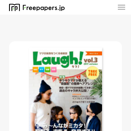
ホーム
/
Laugh!