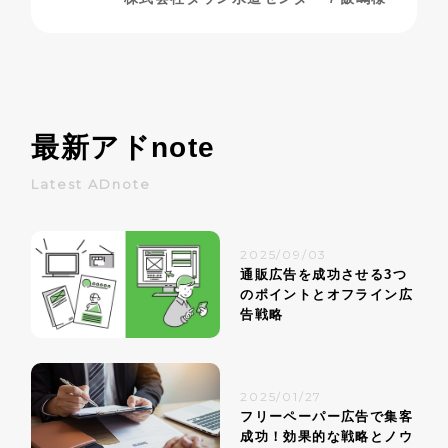
最新アド
note
Latest ADnote
2025/09/03
通販広告を成功させる3つ
のポイントとオフライン広
告戦略
2025/01/27
フリーペーパー広告で集客
成功！効果的な戦略とノウ