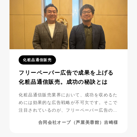
化粧品通信販売
フリーペーパー広告で成果を上げる
化粧品通信販売。成功の秘訣とは
化粧品通信販売業界において、成功を収めるた
めには効果的な広告戦略が不可欠です。そこで
注目されているのが、フリーペーパー広告の活
用です。合同会社オーブ（芦屋美蓉館様）は、
合同会社オーブ（芦屋美蓉館）吉崎様
シニア層をターゲットにした化粧品通販を展開
する中で、フリーペーパー広告を活用し、驚く