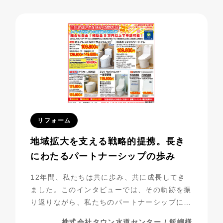
べき成果を上げています。今回は、その成功事
例に迫ります。
リフォーム
地域拡大を支える戦略的提携。長き
にわたるパートナーシップの歩み
12年間、私たちは共に歩み、共に成長してき
ました。このインタビューでは、その軌跡を振
り返りながら、私たちのパートナーシップにつ
いて探っていきたいと思います。
株式会社タウン水道センター / 飯嶋様