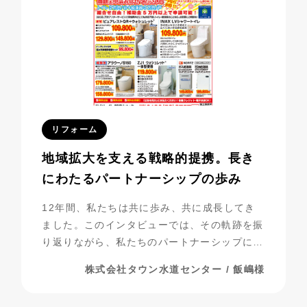
リフォーム
地域拡大を支える戦略的提携。長き
にわたるパートナーシップの歩み
12年間、私たちは共に歩み、共に成長してき
ました。このインタビューでは、その軌跡を振
り返りながら、私たちのパートナーシップにつ
いて探っていきたいと思います。
株式会社タウン水道センター / 飯嶋様