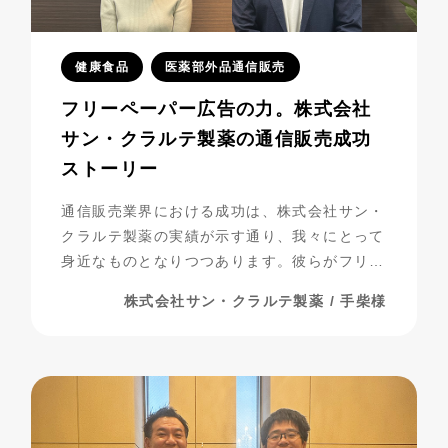
健康食品
医薬部外品通信販売
フリーペーパー広告の力。株式会社
サン・クラルテ製薬の通信販売成功
ストーリー
通信販売業界における成功は、株式会社サン・
クラルテ製薬の実績が示す通り、我々にとって
身近なものとなりつつあります。彼らがフリー
ペーパー広告を活用し、事業を発展させてきた
株式会社サン・クラルテ製薬 / 手柴様
過程には、多くの挑戦と努力が詰まっていま
す。今回は、彼らの成功の秘密に迫りながら、
成功までの道のりを振り返ってみましょう。