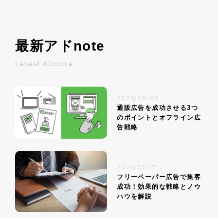
最新アド
note
Latest ADnote
2025/09/03
通販広告を成功させる3つ
のポイントとオフライン広
告戦略
2025/01/27
フリーペーパー広告で集客
成功！効果的な戦略とノウ
ハウを解説