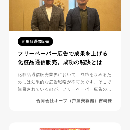
化粧品通信販売
フリーペーパー広告で成果を上げる
化粧品通信販売。成功の秘訣とは
化粧品通信販売業界において、成功を収めるた
めには効果的な広告戦略が不可欠です。そこで
注目されているのが、フリーペーパー広告の活
用です。合同会社オーブ（芦屋美蓉館様）は、
合同会社オーブ（芦屋美蓉館）吉崎様
シニア層をターゲットにした化粧品通販を展開
する中で、フリーペーパー広告を活用し、驚く
べき成果を上げています。今回は、その成功事
例に迫ります。