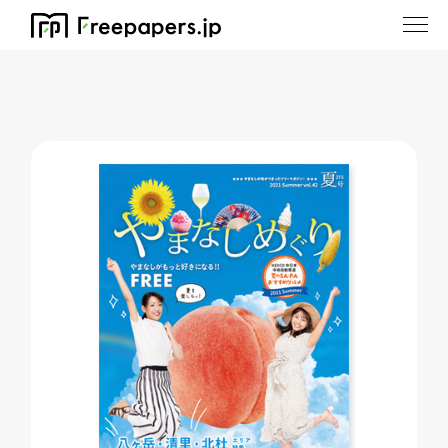
ホーム
/
やまなしめぐり