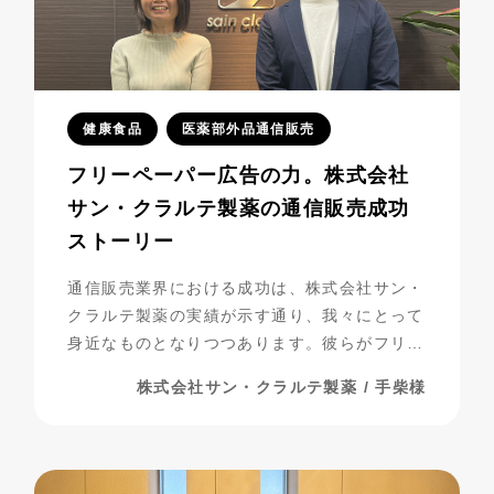
健康食品
医薬部外品通信販売
フリーペーパー広告の力。株式会社
サン・クラルテ製薬の通信販売成功
ストーリー
通信販売業界における成功は、株式会社サン・
クラルテ製薬の実績が示す通り、我々にとって
身近なものとなりつつあります。彼らがフリー
ペーパー広告を活用し、事業を発展させてきた
株式会社サン・クラルテ製薬 / 手柴様
過程には、多くの挑戦と努力が詰まっていま
す。今回は、彼らの成功の秘密に迫りながら、
成功までの道のりを振り返ってみましょう。