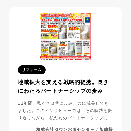
べき成果を上げています。今回は、その成功事
例に迫ります。
リフォーム
地域拡大を支える戦略的提携。長き
にわたるパートナーシップの歩み
12年間、私たちは共に歩み、共に成長してき
ました。このインタビューでは、その軌跡を振
り返りながら、私たちのパートナーシップにつ
いて探っていきたいと思います。
株式会社タウン水道センター / 飯嶋様