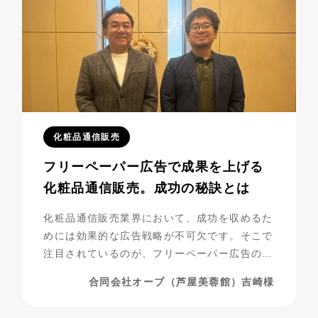
化粧品通信販売
フリーペーパー広告で成果を上げる
化粧品通信販売。成功の秘訣とは
化粧品通信販売業界において、成功を収めるた
めには効果的な広告戦略が不可欠です。そこで
注目されているのが、フリーペーパー広告の活
用です。合同会社オーブ（芦屋美蓉館様）は、
合同会社オーブ（芦屋美蓉館）吉崎様
シニア層をターゲットにした化粧品通販を展開
する中で、フリーペーパー広告を活用し、驚く