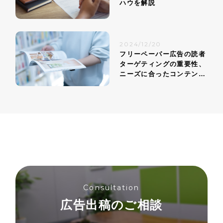
ハウを解説
2024/12/20
フリーペーパー広告の読者
ターゲティングの重要性、
ニーズに合ったコンテンツ
戦略
Consultation
広告出稿のご相談