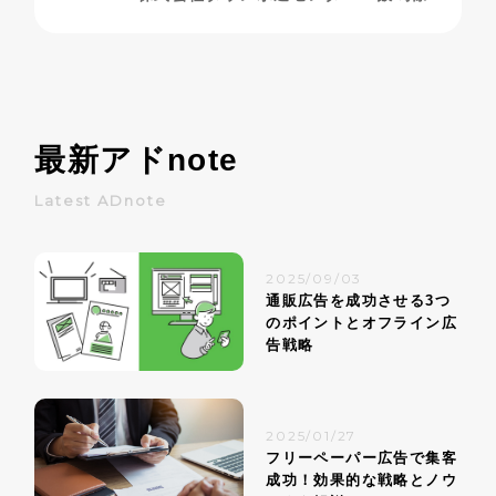
最新アド
note
Latest ADnote
2025/09/03
通販広告を成功させる3つ
のポイントとオフライン広
告戦略
2025/01/27
フリーペーパー広告で集客
成功！効果的な戦略とノウ