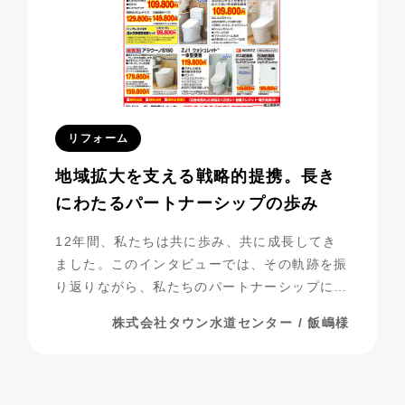
リフォーム
地域拡大を支える戦略的提携。長き
にわたるパートナーシップの歩み
12年間、私たちは共に歩み、共に成長してき
ました。このインタビューでは、その軌跡を振
り返りながら、私たちのパートナーシップにつ
いて探っていきたいと思います。
株式会社タウン水道センター / 飯嶋様