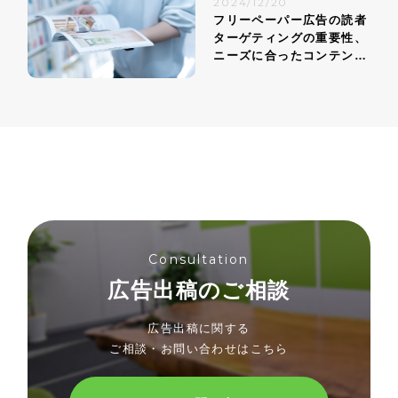
2024/12/20
フリーペーパー広告の読者
ターゲティングの重要性、
ニーズに合ったコンテンツ
戦略
Consultation
広告出稿のご相談
広告出稿に関する
ご相談・お問い合わせはこちら