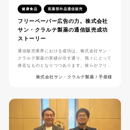
健康食品
医薬部外品通信販売
フリーペーパー広告の力。株式会社
サン・クラルテ製薬の通信販売成功
ストーリー
通信販売業界における成功は、株式会社サン・
クラルテ製薬の実績が示す通り、我々にとって
身近なものとなりつつあります。彼らがフリー
ペーパー広告を活用し、事業を発展させてきた
株式会社サン・クラルテ製薬 / 手柴様
過程には、多くの挑戦と努力が詰まっていま
す。今回は、彼らの成功の秘密に迫りながら、
成功までの道のりを振り返ってみましょう。