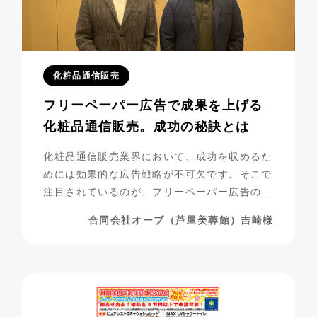
化粧品通信販売
フリーペーパー広告で成果を上げる
化粧品通信販売。成功の秘訣とは
化粧品通信販売業界において、成功を収めるた
めには効果的な広告戦略が不可欠です。そこで
注目されているのが、フリーペーパー広告の活
用です。合同会社オーブ（芦屋美蓉館様）は、
合同会社オーブ（芦屋美蓉館）吉崎様
シニア層をターゲットにした化粧品通販を展開
する中で、フリーペーパー広告を活用し、驚く
べき成果を上げています。今回は、その成功事
例に迫ります。