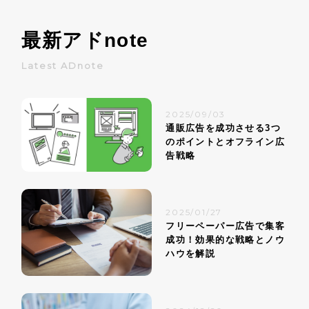
最新アド
note
Latest ADnote
2025/09/03
通販広告を成功させる3つ
のポイントとオフライン広
告戦略
2025/01/27
フリーペーパー広告で集客
成功！効果的な戦略とノウ
ハウを解説