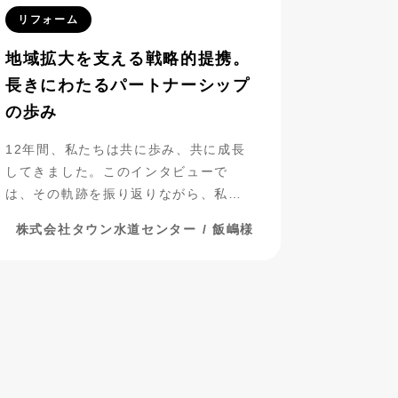
リフォーム
地域拡大を支える戦略的提携。
長きにわたるパートナーシップ
の歩み
12年間、私たちは共に歩み、共に成長
してきました。このインタビューで
は、その軌跡を振り返りながら、私た
ちのパートナーシップについて探って
株式会社タウン水道センター / 飯嶋様
いきたいと思います。