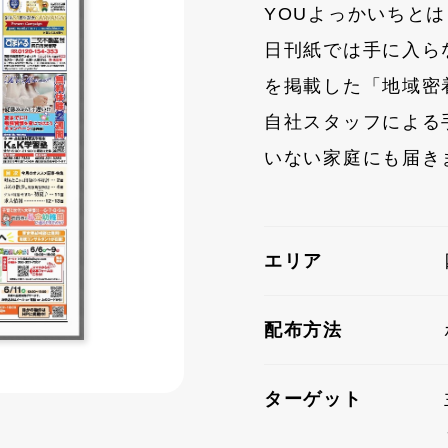
YOUよっかいちとは
日刊紙では手に入ら
を掲載した「地域密
自社スタッフによる
いない家庭にも届き
エリア
配布方法
ターゲット