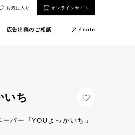
お気に入り
オンラインサイト
広告出稿のご相談
アドnote
かいち
ペーパー『YOUよっかいち』