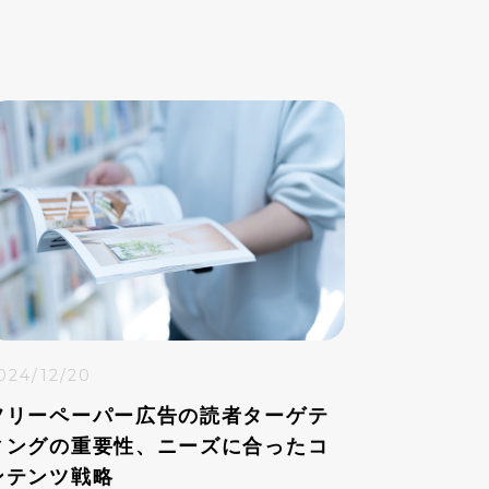
024/12/20
フリーペーパー広告の読者ターゲテ
ィングの重要性、ニーズに合ったコ
ンテンツ戦略