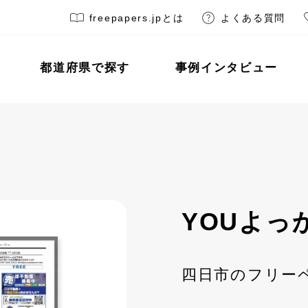
freepapers.jpとは
よくある質問
都道府県で探す
事例インタビュー
YOUよっ
四日市のフリー