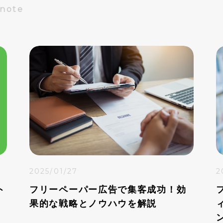
Dnote
2025/01/27
2
ト
フリーペーパー広告で集客成功！効
果的な戦略とノウハウを解説