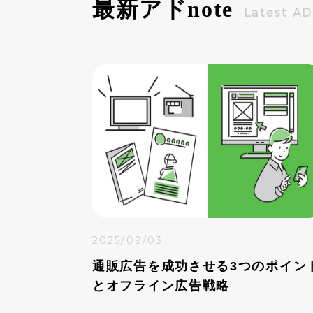
最新アド
note
Latest A
2025/09/03
通販広告を成功させる3つのポイン
とオフライン広告戦略