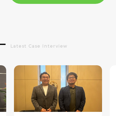
ー
Latest Case Interview