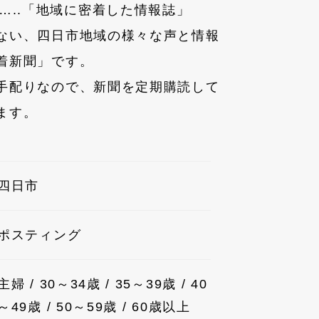
…..「地域に密着した情報誌」
ない、四日市地域の様々な声と情報
着新聞」です。
手配りなので、新聞を定期購読して
ます。
四日市
ポスティング
主婦 / 30～34歳 / 35～39歳 / 40
～49歳 / 50～59歳 / 60歳以上