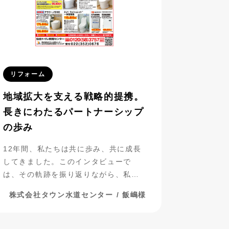
リフォーム
地域拡大を支える戦略的提携。
長きにわたるパートナーシップ
の歩み
12年間、私たちは共に歩み、共に成長
してきました。このインタビューで
は、その軌跡を振り返りながら、私た
ちのパートナーシップについて探って
株式会社タウン水道センター / 飯嶋様
いきたいと思います。