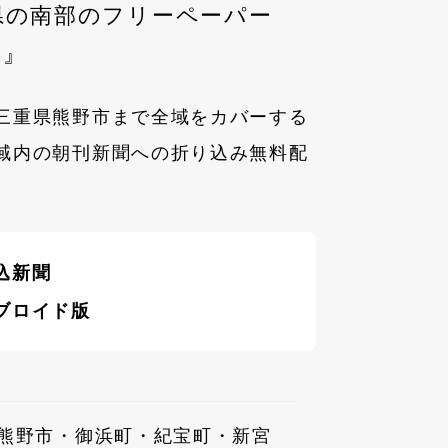
県の南部のフリーペーパー
U』
三重県熊野市まで全域をカバーする
域内の朝刊新聞への折り込み無料配
込新聞
ブロイド版
熊野市・御浜町・紀宝町・新宮