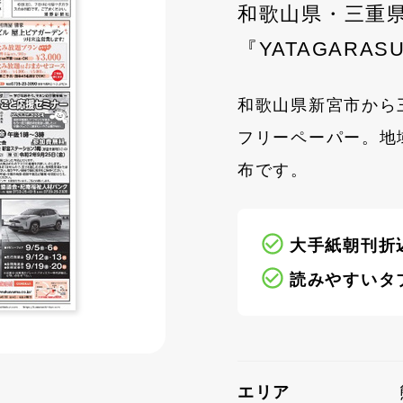
和歌山県・三重
『YATAGARAS
和歌山県新宮市から
フリーペーパー。地
布です。
大手紙朝刊折
読みやすいタ
エリア