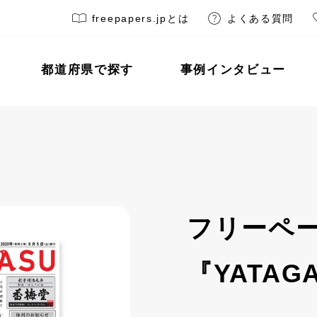
freepapers.jpとは
よくある質問
都道府県で探す
事例インタビュー
フリーペ
『YATAG