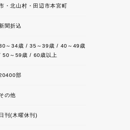
市・北山村・田辺市本宮町
新聞折込
30～34歳 / 35～39歳 / 40～49歳
/ 50～59歳 / 60歳以上
20400部
その他
日刊(木曜休刊)