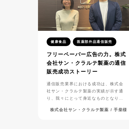
健康食品
医薬部外品通信販売
フリーペーパー広告の力。株式
会社サン・クラルテ製薬の通信
販売成功ストーリー
通信販売業界における成功は、株式会
社サン・クラルテ製薬の実績が示す通
り、我々にとって身近なものとなりつ
つあります。彼らがフリーペーパー広
株式会社サン・クラルテ製薬 / 手柴様
告を活用し、事業を発展させてきた過
程には、多くの挑戦と努力が詰まって
います。今回は、彼らの成功の秘密に