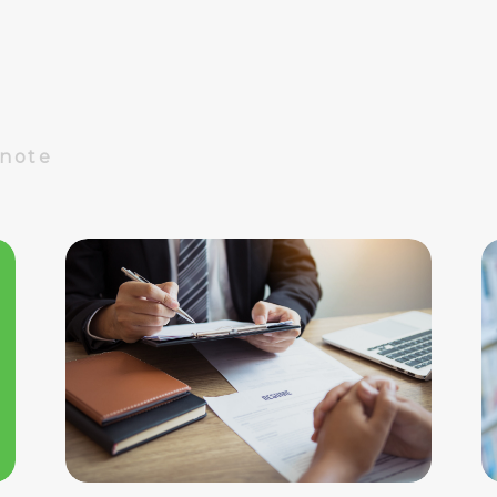
告を活用し、驚くべき成果を上げてい
ます。今回は、その成功事例に迫りま
す。
Dnote