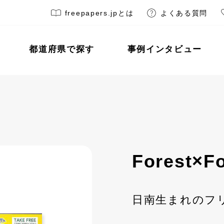
freepapers.jpとは
よくある質問
都道府県で探す
事例インタビュー
Forest×Fo
日南生まれのフ