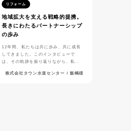
リフォーム
地域拡大を支える戦略的提携。
長きにわたるパートナーシップ
の歩み
12年間、私たちは共に歩み、共に成長
してきました。このインタビューで
は、その軌跡を振り返りながら、私た
ちのパートナーシップについて探って
株式会社タウン水道センター / 飯嶋様
いきたいと思います。