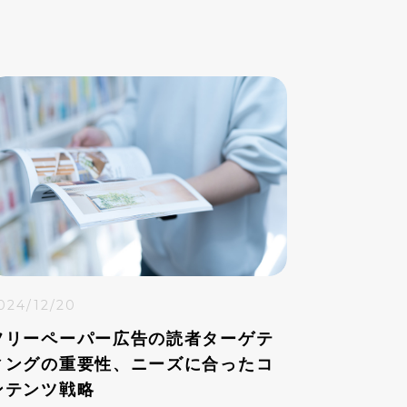
024/12/20
フリーペーパー広告の読者ターゲテ
ィングの重要性、ニーズに合ったコ
ンテンツ戦略