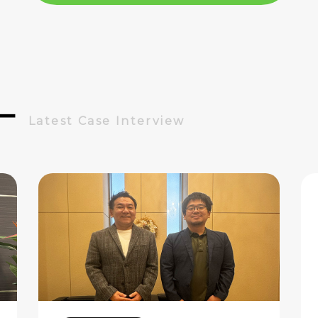
ー
Latest Case Interview