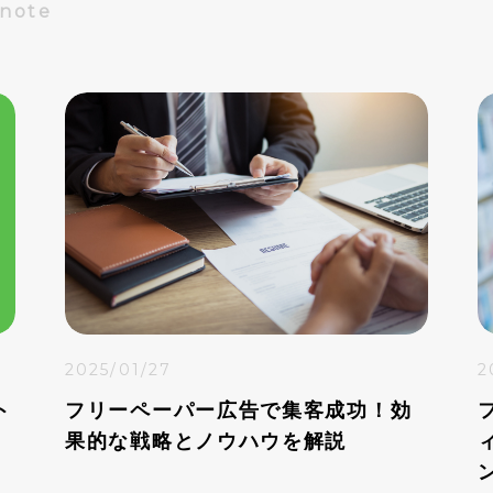
Dnote
2025/01/27
2
ト
フリーペーパー広告で集客成功！効
果的な戦略とノウハウを解説