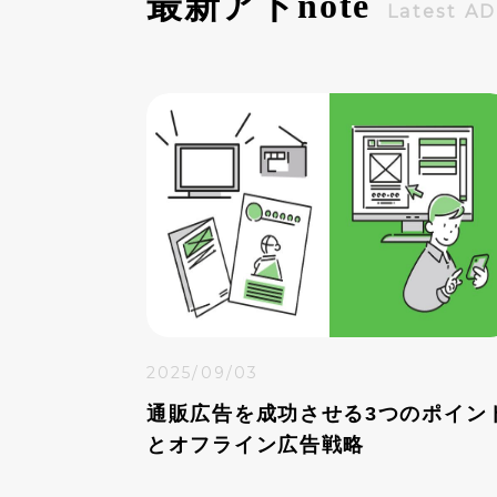
最新アド
note
Latest A
2025/09/03
通販広告を成功させる3つのポイン
とオフライン広告戦略