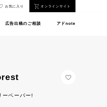
お気に入り
オンラインサイト
広告出稿のご相談
アドnote
rest
リーペーパー!