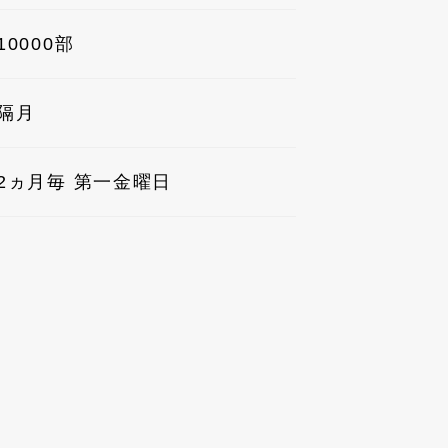
10000部
隔月
2ヵ月毎 第一金曜日