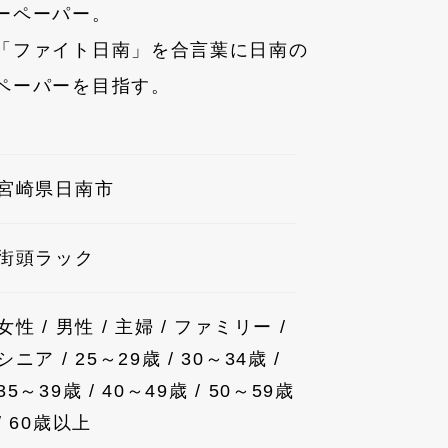
ーペーパー。
「ファイト日南」を合言葉に日南の
ペーパーを目指す。
宮崎県日南市
街頭ラック
女性 / 男性 / 主婦 / ファミリー /
シニア / 25～29歳 / 30～34歳 /
35～39歳 / 40～49歳 / 50～59歳
/ 60歳以上