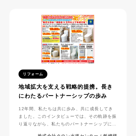
べき成果を上げています。今回は、その成功事
例に迫ります。
リフォーム
地域拡大を支える戦略的提携。長き
にわたるパートナーシップの歩み
12年間、私たちは共に歩み、共に成長してき
ました。このインタビューでは、その軌跡を振
り返りながら、私たちのパートナーシップにつ
いて探っていきたいと思います。