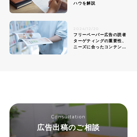
ハウを解説
2024/12/20
フリーペーパー広告の読者
ターゲティングの重要性、
ニーズに合ったコンテンツ
戦略
Consultation
広告出稿のご相談