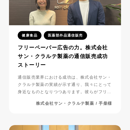
健康食品
医薬部外品通信販売
フリーペーパー広告の力。株式会社
サン・クラルテ製薬の通信販売成功
ストーリー
通信販売業界における成功は、株式会社サン・
クラルテ製薬の実績が示す通り、我々にとって
身近なものとなりつつあります。彼らがフリー
ペーパー広告を活用し、事業を発展させてきた
株式会社サン・クラルテ製薬 / 手柴様
過程には、多くの挑戦と努力が詰まっていま
す。今回は、彼らの成功の秘密に迫りながら、
成功までの道のりを振り返ってみましょう。