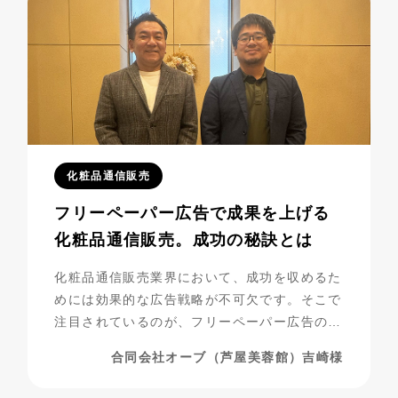
化粧品通信販売
フリーペーパー広告で成果を上げる
化粧品通信販売。成功の秘訣とは
化粧品通信販売業界において、成功を収めるた
めには効果的な広告戦略が不可欠です。そこで
注目されているのが、フリーペーパー広告の活
用です。合同会社オーブ（芦屋美蓉館様）は、
合同会社オーブ（芦屋美蓉館）吉崎様
シニア層をターゲットにした化粧品通販を展開
する中で、フリーペーパー広告を活用し、驚く