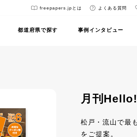
freepapers.jpとは
よくある質問
都道府県で探す
事例インタビュー
月刊Hello
松戸・流山で最
をご提案。