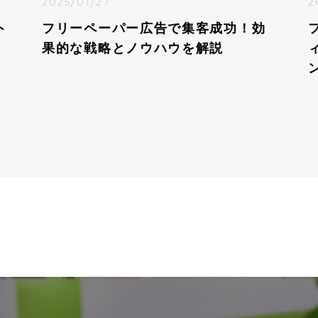
2025/01/27
2
ト
フリーペーパー広告で集客成功！効
果的な戦略とノウハウを解説