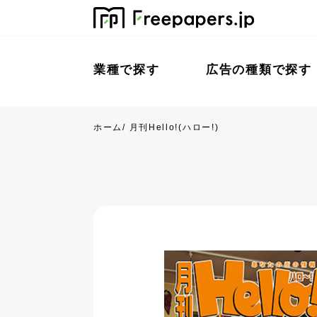
業種で探す
広告の種類で探す
ホーム
/
月刊Hello!(ハロー!)