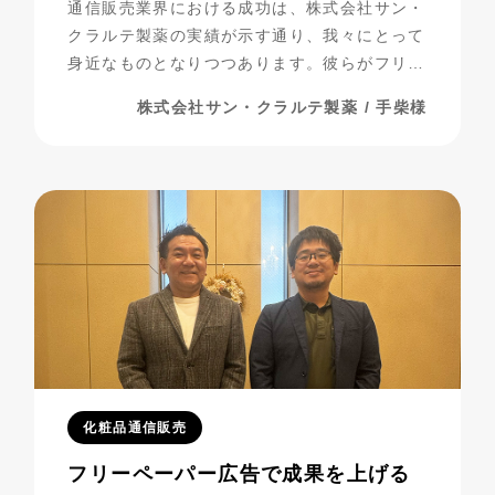
通信販売業界における成功は、株式会社サン・
クラルテ製薬の実績が示す通り、我々にとって
身近なものとなりつつあります。彼らがフリー
ペーパー広告を活用し、事業を発展させてきた
株式会社サン・クラルテ製薬 / 手柴様
過程には、多くの挑戦と努力が詰まっていま
す。今回は、彼らの成功の秘密に迫りながら、
成功までの道のりを振り返ってみましょう。
化粧品通信販売
フリーペーパー広告で成果を上げる