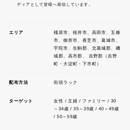
ディアとして皆様へ発信しています。
エリア
橿原市、桜井市、高田市、五條
市、御所市、香芝市、葛城市、
宇陀市、生駒郡、北葛城郡、磯
城郡、高市郡、 吉野郡（吉野
町・大淀町・下市町）
配布方法
街頭ラック
ターゲット
女性 / 主婦 / ファミリー / 30
～34歳 / 35～39歳 / 40～49歳
/ 50～59歳