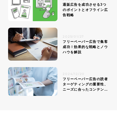
通販広告を成功させる3つ
のポイントとオフライン広
告戦略
2025/01/27
フリーペーパー広告で集客
成功！効果的な戦略とノウ
ハウを解説
2024/12/20
フリーペーパー広告の読者
ターゲティングの重要性、
ニーズに合ったコンテンツ
戦略