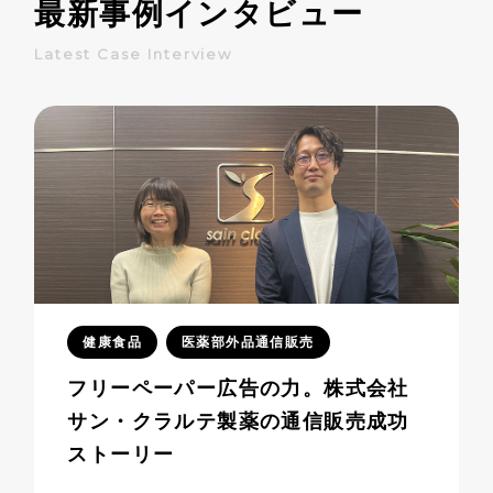
最新事例インタビュー
Latest Case Interview
健康食品
医薬部外品通信販売
フリーペーパー広告の力。株式会社
サン・クラルテ製薬の通信販売成功
ストーリー