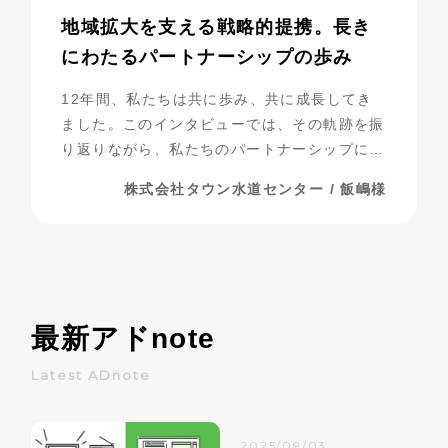
地域拡大を支える戦略的提携。長き
にわたるパートナーシップの歩み
12年間、私たちは共に歩み、共に成長してき
ました。このインタビューでは、その軌跡を振
り返りながら、私たちのパートナーシップにつ
いて探っていきたいと思います。
株式会社タウン水道センター / 飯嶋様
最新アド
note
Latest ADnote
2025/09/03