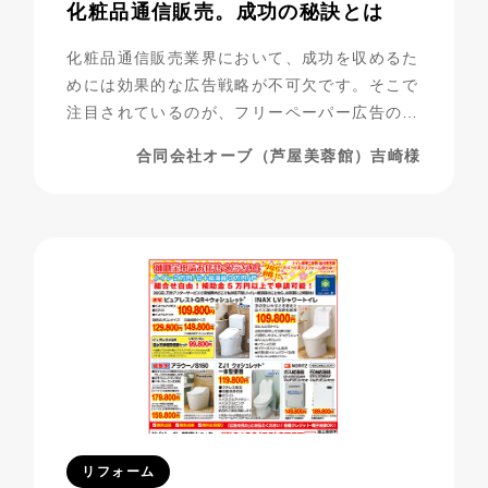
化粧品通信販売。成功の秘訣とは
化粧品通信販売業界において、成功を収めるた
めには効果的な広告戦略が不可欠です。そこで
注目されているのが、フリーペーパー広告の活
用です。合同会社オーブ（芦屋美蓉館様）は、
合同会社オーブ（芦屋美蓉館）吉崎様
シニア層をターゲットにした化粧品通販を展開
する中で、フリーペーパー広告を活用し、驚く
べき成果を上げています。今回は、その成功事
例に迫ります。
リフォーム