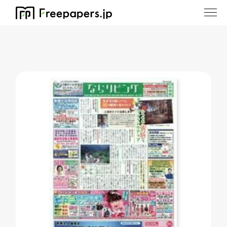
ホーム
/
ならリビング中和版