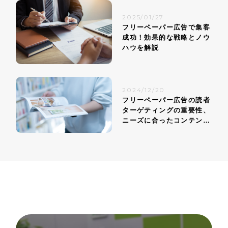
2025/01/27
フリーペーパー広告で集客
成功！効果的な戦略とノウ
ハウを解説
2024/12/20
フリーペーパー広告の読者
ターゲティングの重要性、
ニーズに合ったコンテンツ
戦略