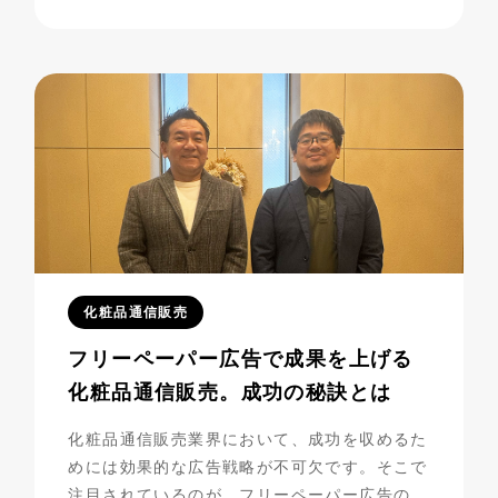
過程には、多くの挑戦と努力が詰まっていま
す。今回は、彼らの成功の秘密に迫りながら、
成功までの道のりを振り返ってみましょう。
化粧品通信販売
フリーペーパー広告で成果を上げる
化粧品通信販売。成功の秘訣とは
化粧品通信販売業界において、成功を収めるた
めには効果的な広告戦略が不可欠です。そこで
注目されているのが、フリーペーパー広告の活