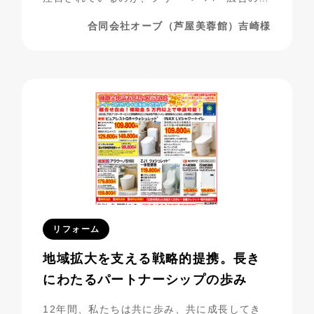
用です。合同会社オーブ（芦屋美蓉館様）は、
合同会社オーブ（芦屋美蓉館）吉崎様
シニア層をターゲットにした化粧品通販を展開
する中で、フリーペーパー広告を活用し、驚く
べき成果を上げています。今回は、その成功事
例に迫ります。
リフォーム
地域拡大を支える戦略的提携。長き
にわたるパートナーシップの歩み
12年間、私たちは共に歩み、共に成長してき