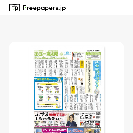
ホーム
/
エコー東大阪