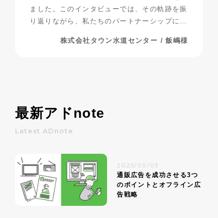
ました。このインタビューでは、その軌跡を振
り返りながら、私たちのパートナーシップにつ
いて探っていきたいと思います。
株式会社タウン水道センター / 飯嶋様
最新アド
note
Latest ADnote
2025/09/03
通販広告を成功させる3つ
のポイントとオフライン広
告戦略