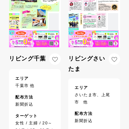
リビング千葉
リビングさい
たま
エリア
千葉市 他
エリア
さいたま市、上尾
配布方法
市 他
新聞折込
配布方法
ターゲット
新聞折込
女性 / 主婦 / 20～