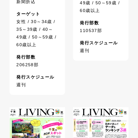
新聞折込
49歳 / 50～59歳 /
60歳以上
ターゲット
女性 / 30～34歳 /
発行部数
35～39歳 / 40～
110537部
49歳 / 50～59歳 /
発行スケジュール
60歳以上
週刊
発行部数
206258部
発行スケジュール
週刊