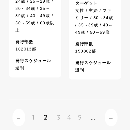
24歳 / 25～29歳 /
ターゲット
30～34歳 / 35～
女性 / 主婦 / ファ
39歳 / 40～49歳 /
ミリー / 30～34歳
50～59歳 / 60歳以
/ 35～39歳 / 40～
上
49歳 / 50～59歳
発行部数
発行部数
102013部
159802部
発行スケジュール
発行スケジュール
週刊
週刊
←
→
1
2
3
4
5
...